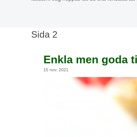
Sida 2
Enkla men goda ti
15 nov. 2021