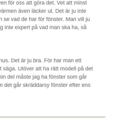
n för oss att göra det. Vet att minst
värmen även läcker ut. Det är ju inte
 se vad de har för fönster. Man vill ju
ag inte expert på vad man ska ha, så
hus. Det är ju bra. För har man ett
t säga. Utöver att ha rätt modell på det
 min del måste jag ha fönster som går
m det går skräddarsy fönster efter ens