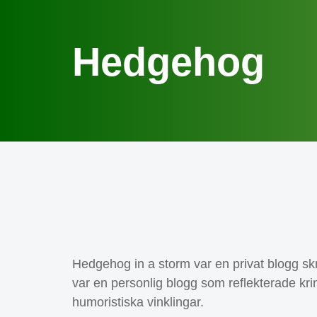
Hedgehog
Hedgehog in a storm var en privat blogg sk
var en personlig blogg som reflekterade krin
humoristiska vinklingar.