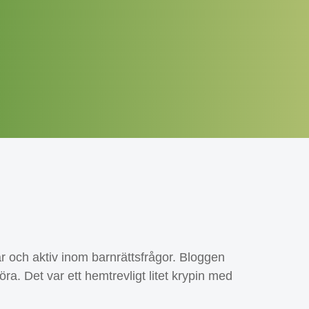
r och aktiv inom barnrättsfrågor. Bloggen
a. Det var ett hemtrevligt litet krypin med