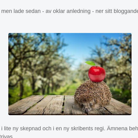
en lade sedan - av oklar anledning - ner sitt bloggande
e, i lite ny skepnad och i en ny skribents regi. Ämnena 
trivas.