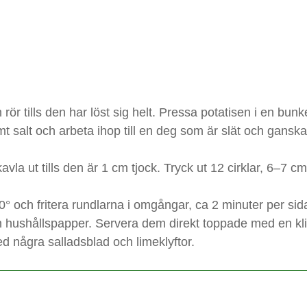
 rör tills den har löst sig helt. Pressa potatisen i en bunk
 salt och arbeta ihop till en deg som är slät och ganska 
a ut tills den är 1 cm tjock. Tryck ut 12 cirklar, 6–7 cm
80° och fritera rundlarna i omgångar, ca 2 minuter per sid
n hushållspapper. Servera dem direkt toppade med en kli
d några salladsblad och limeklyftor.