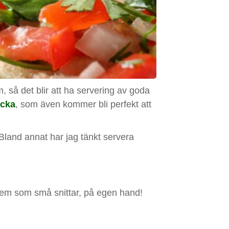
m, så det blir att ha servering av goda
icka
, som även kommer bli perfekt att
. Bland annat har jag tänkt servera
 dem som små snittar, på egen hand!