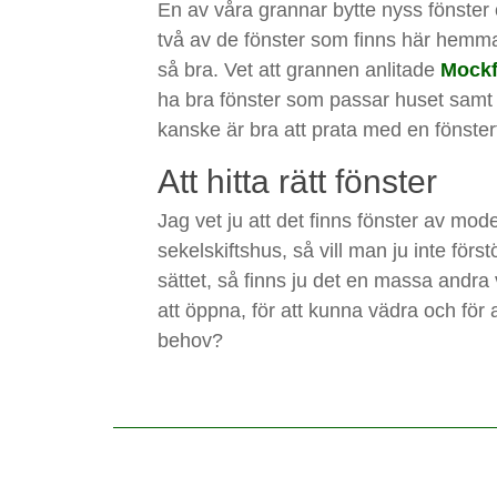
En av våra grannar bytte nyss fönster 
två av de fönster som finns här hemma, 
så bra. Vet att grannen anlitade
Mockf
ha bra fönster som passar huset samt 
kanske är bra att prata med en fönstert
Att hitta rätt fönster
Jag vet ju att det finns fönster av mo
sekelskiftshus, så vill man ju inte för
sättet, så finns ju det en massa andra
att öppna, för att kunna vädra och för
behov?