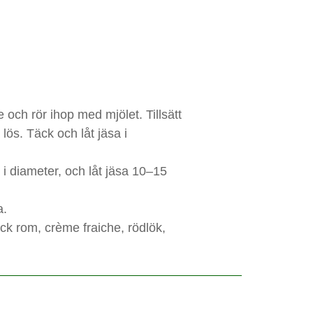
e och rör ihop med mjölet. Tillsätt
lös. Täck och låt jäsa i
 i diameter, och låt jäsa 10–15
a.
ck rom, crème fraiche, rödlök,