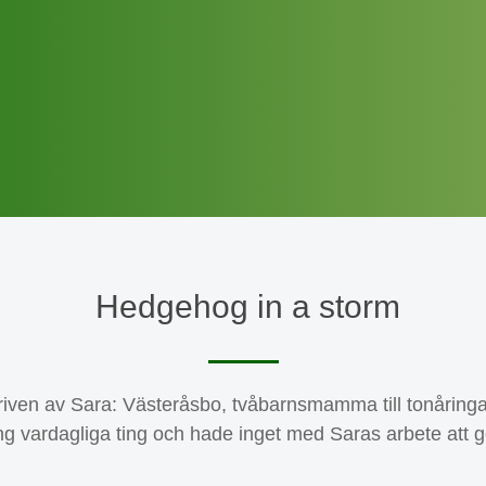
Hedgehog in a storm
riven av Sara: Västeråsbo, tvåbarnsmamma till tonåringa
g vardagliga ting och hade inget med Saras arbete att gör