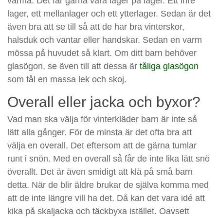
varma. Det får gärna vara lager på lager. Ett inre
lager, ett mellanlager och ett ytterlager. Sedan är det
även bra att se till så att de har bra vinterskor,
halsduk och vantar eller handskar. Sedan en varm
mössa på huvudet så klart. Om ditt barn behöver
glasögon, se även till att dessa är
tåliga glasögon
som tål en massa lek och skoj.
Overall eller jacka och byxor?
Vad man ska välja för vinterkläder barn är inte så
lätt alla gånger. För de minsta är det ofta bra att
välja en overall. Det eftersom att de gärna tumlar
runt i snön. Med en overall så får de inte lika lätt snö
överallt. Det är även smidigt att klä på små barn
detta. När de blir äldre brukar de själva komma med
att de inte längre vill ha det. Då kan det vara idé att
kika på skaljacka och täckbyxa istället. Oavsett