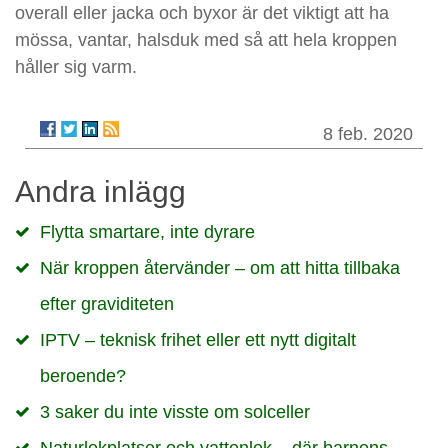
overall eller jacka och byxor är det viktigt att ha
mössa, vantar, halsduk med så att hela kroppen
håller sig varm.
8 feb. 2020
Andra inlägg
Flytta smartare, inte dyrare
När kroppen återvänder – om att hitta tillbaka
efter graviditeten
IPTV – teknisk frihet eller ett nytt digitalt
beroende?
3 saker du inte visste om solceller
Naturlekplatser och vattenlek – där barnens