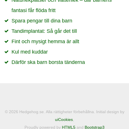
fantasi får flöda fritt
Spara pengar till dina barn
Tandimplantat: Så går det till
Fint och mysigt hemma är allt
Kul med kuddar
Därför ska barn borsta tänderna
© 2026 Hedgehog.se. Alla rättigheter förbehållna. Initial design by
uiCookies
,
Proudly powered by
HTML5
and
Bootstrap3