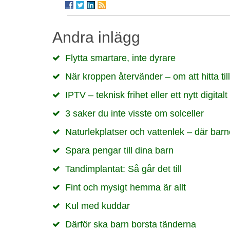
Andra inlägg
Flytta smartare, inte dyrare
När kroppen återvänder – om att hitta til
IPTV – teknisk frihet eller ett nytt digita
3 saker du inte visste om solceller
Naturlekplatser och vattenlek – där barnen
Spara pengar till dina barn
Tandimplantat: Så går det till
Fint och mysigt hemma är allt
Kul med kuddar
Därför ska barn borsta tänderna