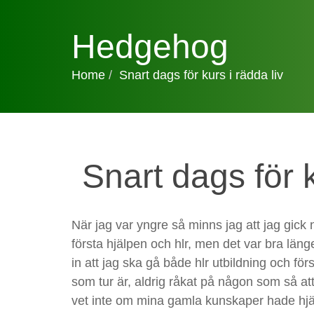
Hedgehog
Home
Snart dags för kurs i rädda liv
Snart dags för k
När jag var yngre så minns jag att jag gick
första hjälpen och hlr, men det var bra läng
in att jag ska gå både hlr utbildning och för
som tur är, aldrig råkat på någon som så at
vet inte om mina gamla kunskaper hade hjälp