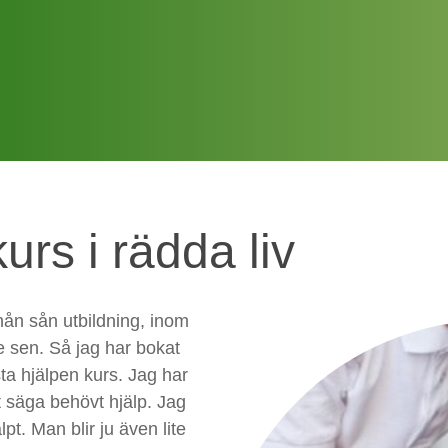
urs i rädda liv
 nån sån utbildning, inom
e sen. Så jag har bokat
sta hjälpen kurs. Jag har
t säga behövt hjälp. Jag
t. Man blir ju även lite