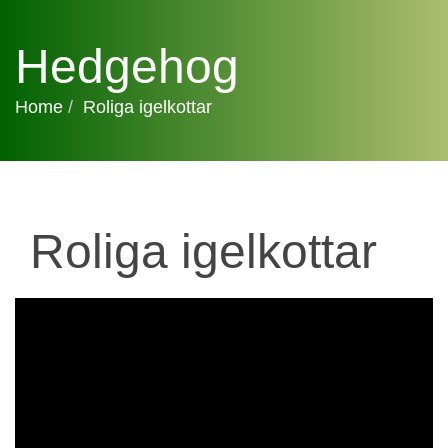
Hedgehog
Home
Roliga igelkottar
Roliga igelkottar