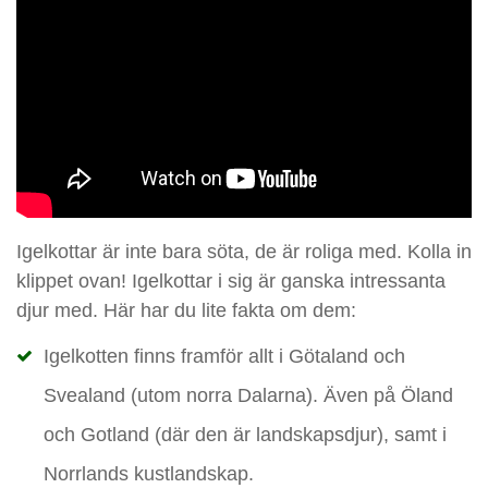
Igelkottar är inte bara söta, de är roliga med. Kolla in
klippet ovan! Igelkottar i sig är ganska intressanta
djur med. Här har du lite fakta om dem:
Igelkotten finns framför allt i Götaland och
Svealand (utom norra Dalarna). Även på Öland
och Gotland (där den är landskapsdjur), samt i
Norrlands kustlandskap.