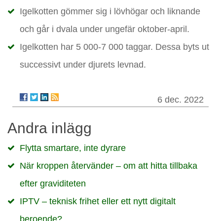
Igelkotten gömmer sig i lövhögar och liknande
och går i dvala under ungefär oktober-april.
Igelkotten har 5 000-7 000 taggar. Dessa byts ut
successivt under djurets levnad.
6 dec. 2022
Andra inlägg
Flytta smartare, inte dyrare
När kroppen återvänder – om att hitta tillbaka
efter graviditeten
IPTV – teknisk frihet eller ett nytt digitalt
beroende?