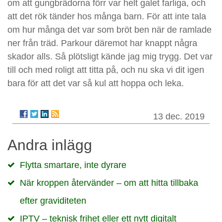
om att gungbrädorna förr var helt galet farliga, och
att det rök tänder hos många barn. För att inte tala
om hur många det var som bröt ben när de ramlade
ner från träd. Parkour däremot har knappt några
skador alls. Så plötsligt kände jag mig trygg. Det var
till och med roligt att titta på, och nu ska vi dit igen
bara för att det var så kul att hoppa och leka.
13 dec. 2019
Andra inlägg
Flytta smartare, inte dyrare
När kroppen återvänder – om att hitta tillbaka
efter graviditeten
IPTV – teknisk frihet eller ett nytt digitalt