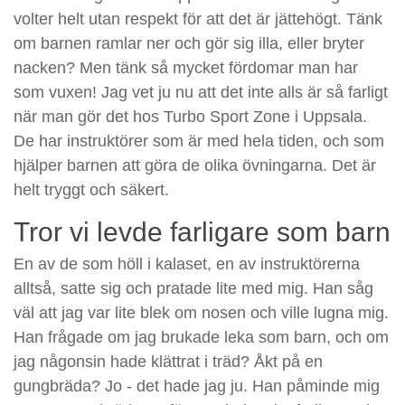
volter helt utan respekt för att det är jättehögt. Tänk
om barnen ramlar ner och gör sig illa, eller bryter
nacken? Men tänk så mycket fördomar man har
som vuxen! Jag vet ju nu att det inte alls är så farligt
när man gör det hos Turbo Sport Zone i Uppsala.
De har instruktörer som är med hela tiden, och som
hjälper barnen att göra de olika övningarna. Det är
helt tryggt och säkert.
Tror vi levde farligare som barn
En av de som höll i kalaset, en av instruktörerna
alltså, satte sig och pratade lite med mig. Han såg
väl att jag var lite blek om nosen och ville lugna mig.
Han frågade om jag brukade leka som barn, och om
jag någonsin hade klättrat i träd? Åkt på en
gungbräda? Jo - det hade jag ju. Han påminde mig