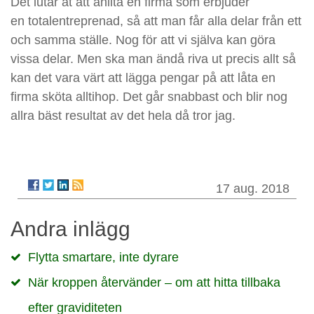
Det lutar åt att anlita en firma som erbjuder
en totalentreprenad, så att man får alla delar från ett
och samma ställe. Nog för att vi själva kan göra
vissa delar. Men ska man ändå riva ut precis allt så
kan det vara värt att lägga pengar på att låta en
firma sköta alltihop. Det går snabbast och blir nog
allra bäst resultat av det hela då tror jag.
17 aug. 2018
Andra inlägg
Flytta smartare, inte dyrare
När kroppen återvänder – om att hitta tillbaka
efter graviditeten