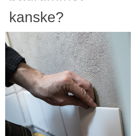
kanske?