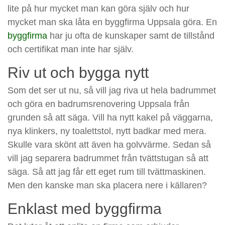
lite på hur mycket man kan göra själv och hur
mycket man ska låta en byggfirma Uppsala göra. En
byggfirma
har ju ofta de kunskaper samt de tillstånd
och certifikat man inte har själv.
Riv ut och bygga nytt
Som det ser ut nu, så vill jag riva ut hela badrummet
och göra en badrumsrenovering Uppsala från
grunden så att säga. Vill ha nytt kakel på väggarna,
nya klinkers, ny toalettstol, nytt badkar med mera.
Skulle vara skönt att även ha golvvärme. Sedan så
vill jag separera badrummet från tvättstugan så att
säga. Så att jag får ett eget rum till tvättmaskinen.
Men den kanske man ska placera nere i källaren?
Enklast med byggfirma