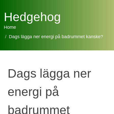
Hedgehog
Home
Dags lägga ner energi på badrummet kanske?
Dags lägga ner
energi på
badrummet